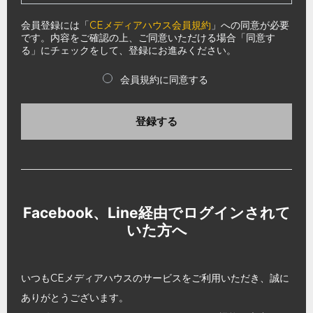
会員登録には「
CEメディアハウス会員規約
」への同意が必要
です。内容をご確認の上、ご同意いただける場合「同意す
る」にチェックをして、登録にお進みください。
会員規約に同意する
登録する
Facebook、Line経由でログインされて
いた方へ
いつもCEメディアハウスのサービスをご利用いただき、誠に
ありがとうございます。