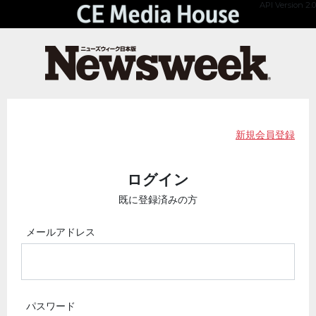
API Version 2.0
新規会員登録
ログイン
既に登録済みの方
メールアドレス
パスワード