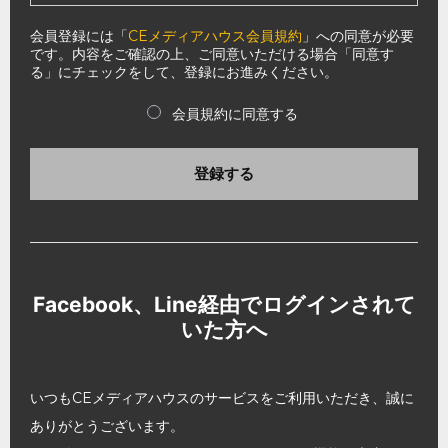
会員登録には「
CEメディアハウス会員規約
」への同意が必要
です。内容をご確認の上、ご同意いただける場合「同意す
る」にチェックをして、登録にお進みください。
会員規約に同意する
登録する
Facebook、Line経由でログインされて
いた方へ
いつもCEメディアハウスのサービスをご利用いただき、誠に
ありがとうございます。