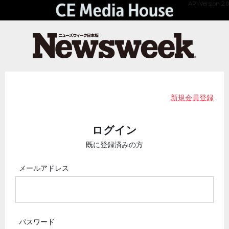
API Version 2.0
新規会員登録
ログイン
既に登録済みの方
メールアドレス
パスワード