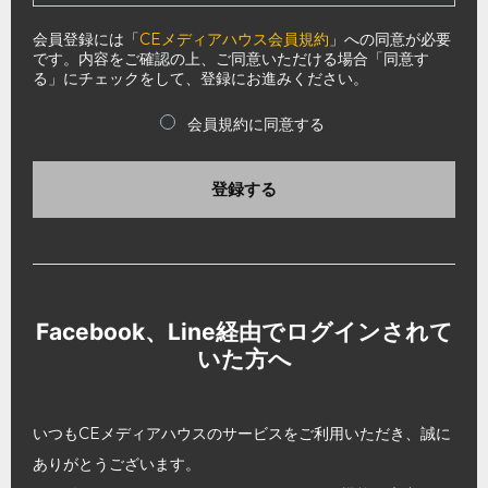
会員登録には「
CEメディアハウス会員規約
」への同意が必要
です。内容をご確認の上、ご同意いただける場合「同意す
る」にチェックをして、登録にお進みください。
会員規約に同意する
登録する
Facebook、Line経由でログインされて
いた方へ
いつもCEメディアハウスのサービスをご利用いただき、誠に
ありがとうございます。