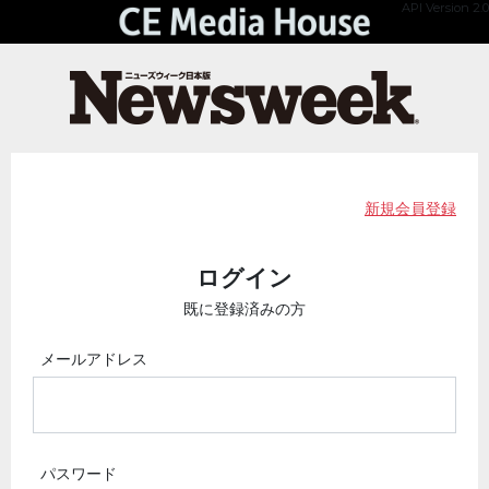
API Version 2.0
新規会員登録
ログイン
既に登録済みの方
メールアドレス
パスワード