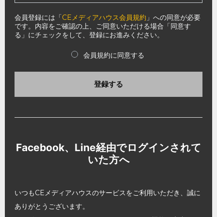
会員登録には「
CEメディアハウス会員規約
」への同意が必要
です。内容をご確認の上、ご同意いただける場合「同意す
る」にチェックをして、登録にお進みください。
会員規約に同意する
登録する
Facebook、Line経由でログインされて
いた方へ
いつもCEメディアハウスのサービスをご利用いただき、誠に
ありがとうございます。