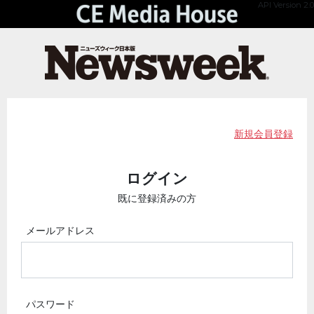
API Version 2.0
新規会員登録
ログイン
既に登録済みの方
メールアドレス
パスワード