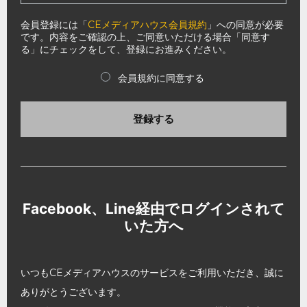
会員登録には「
CEメディアハウス会員規約
」への同意が必要
です。内容をご確認の上、ご同意いただける場合「同意す
る」にチェックをして、登録にお進みください。
会員規約に同意する
登録する
Facebook、Line経由でログインされて
いた方へ
いつもCEメディアハウスのサービスをご利用いただき、誠に
ありがとうございます。