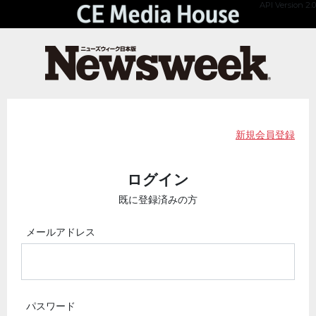
API Version 2.0
新規会員登録
ログイン
既に登録済みの方
メールアドレス
パスワード