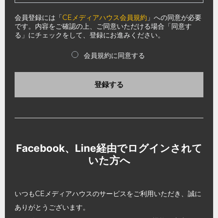
会員登録には「
CEメディアハウス会員規約
」への同意が必要
です。内容をご確認の上、ご同意いただける場合「同意す
る」にチェックをして、登録にお進みください。
会員規約に同意する
登録する
Facebook、Line経由でログインされて
いた方へ
いつもCEメディアハウスのサービスをご利用いただき、誠に
ありがとうございます。