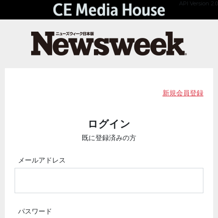
API Version 2.0
新規会員登録
ログイン
既に登録済みの方
メールアドレス
パスワード