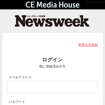
API Version 2.0
新規会員登録
ログイン
既に登録済みの方
メールアドレス
パスワード