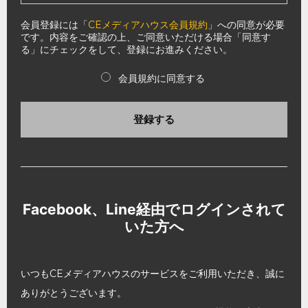
会員登録には「
CEメディアハウス会員規約
」への同意が必要
です。内容をご確認の上、ご同意いただける場合「同意す
る」にチェックをして、登録にお進みください。
会員規約に同意する
登録する
Facebook、Line経由でログインされて
いた方へ
いつもCEメディアハウスのサービスをご利用いただき、誠に
ありがとうございます。