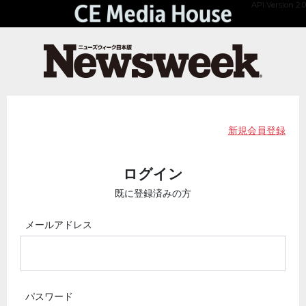
API Version 2.0
新規会員登録
ログイン
既に登録済みの方
メールアドレス
パスワード