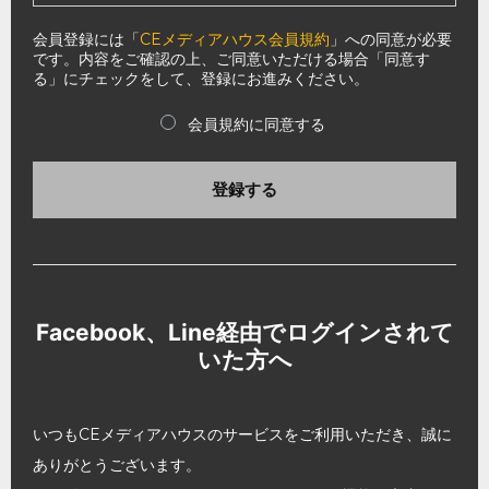
会員登録には「
CEメディアハウス会員規約
」への同意が必要
です。内容をご確認の上、ご同意いただける場合「同意す
る」にチェックをして、登録にお進みください。
会員規約に同意する
登録する
Facebook、Line経由でログインされて
いた方へ
いつもCEメディアハウスのサービスをご利用いただき、誠に
ありがとうございます。