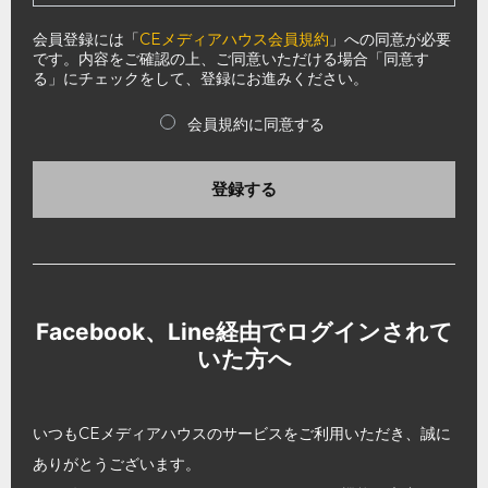
会員登録には「
CEメディアハウス会員規約
」への同意が必要
です。内容をご確認の上、ご同意いただける場合「同意す
る」にチェックをして、登録にお進みください。
会員規約に同意する
登録する
Facebook、Line経由でログインされて
いた方へ
いつもCEメディアハウスのサービスをご利用いただき、誠に
ありがとうございます。