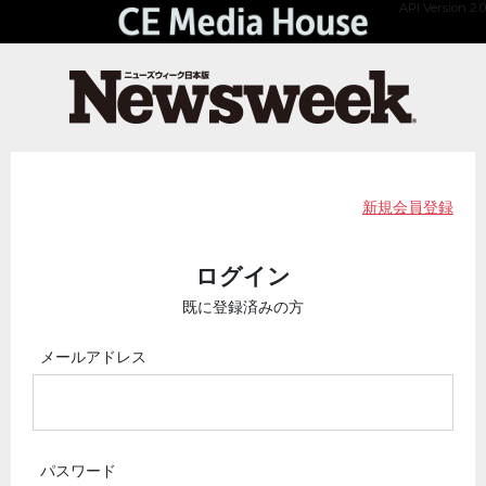
API Version 2.0
新規会員登録
ログイン
既に登録済みの方
メールアドレス
パスワード