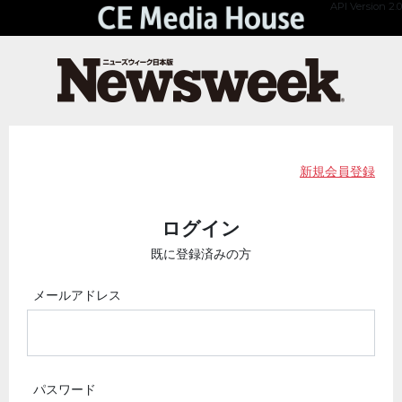
API Version 2.0
新規会員登録
ログイン
既に登録済みの方
メールアドレス
パスワード