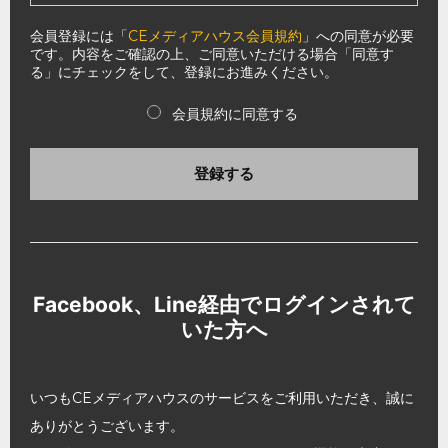
会員登録には「
CEメディアハウス会員規約
」への同意が必要
です。内容をご確認の上、ご同意いただける場合「同意す
る」にチェックをして、登録にお進みください。
会員規約に同意する
登録する
Facebook、Line経由でログインされて
いた方へ
いつもCEメディアハウスのサービスをご利用いただき、誠に
ありがとうございます。