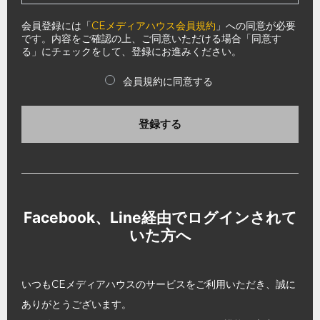
会員登録には「
CEメディアハウス会員規約
」への同意が必要
です。内容をご確認の上、ご同意いただける場合「同意す
る」にチェックをして、登録にお進みください。
会員規約に同意する
登録する
Facebook、Line経由でログインされて
いた方へ
いつもCEメディアハウスのサービスをご利用いただき、誠に
ありがとうございます。