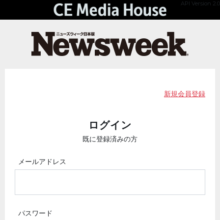
API Version 2.0
新規会員登録
ログイン
既に登録済みの方
メールアドレス
パスワード