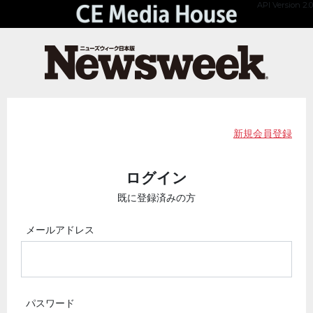
API Version 2.0
新規会員登録
ログイン
既に登録済みの方
メールアドレス
パスワード