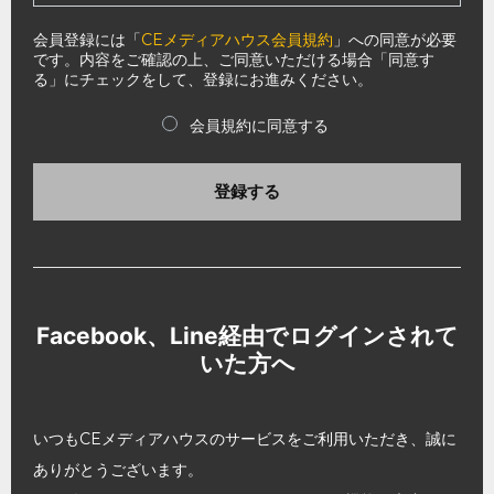
会員登録には「
CEメディアハウス会員規約
」への同意が必要
です。内容をご確認の上、ご同意いただける場合「同意す
る」にチェックをして、登録にお進みください。
会員規約に同意する
登録する
Facebook、Line経由でログインされて
いた方へ
いつもCEメディアハウスのサービスをご利用いただき、誠に
ありがとうございます。