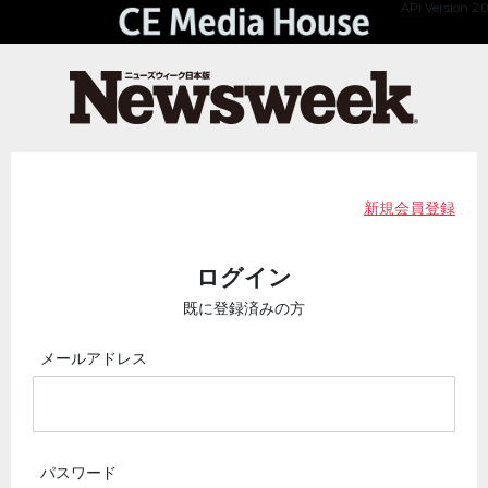
API Version 2.0
新規会員登録
ログイン
既に登録済みの方
メールアドレス
パスワード