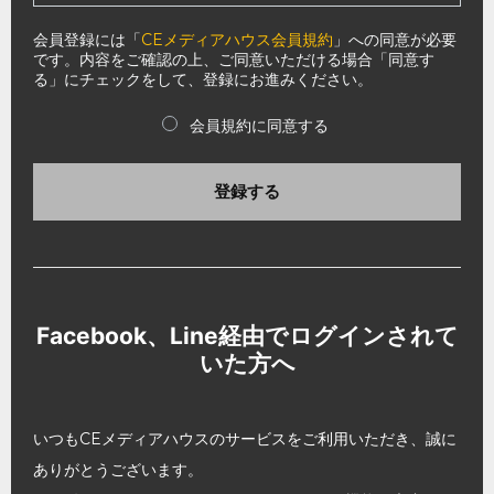
会員登録には「
CEメディアハウス会員規約
」への同意が必要
です。内容をご確認の上、ご同意いただける場合「同意す
る」にチェックをして、登録にお進みください。
会員規約に同意する
登録する
Facebook、Line経由でログインされて
いた方へ
いつもCEメディアハウスのサービスをご利用いただき、誠に
ありがとうございます。