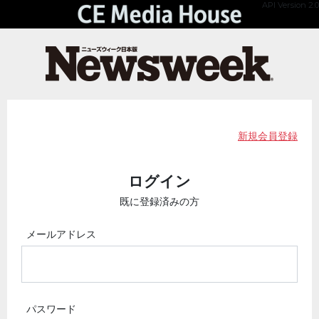
API Version 2.0
新規会員登録
ログイン
既に登録済みの方
メールアドレス
パスワード