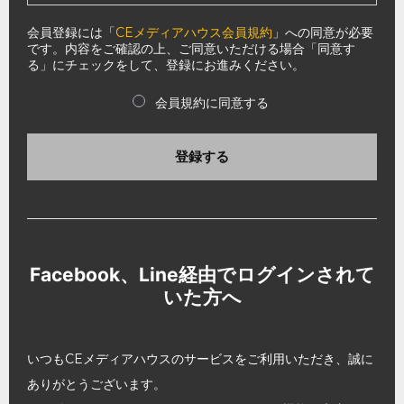
会員登録には「
CEメディアハウス会員規約
」への同意が必要
です。内容をご確認の上、ご同意いただける場合「同意す
る」にチェックをして、登録にお進みください。
会員規約に同意する
登録する
Facebook、Line経由でログインされて
いた方へ
いつもCEメディアハウスのサービスをご利用いただき、誠に
ありがとうございます。