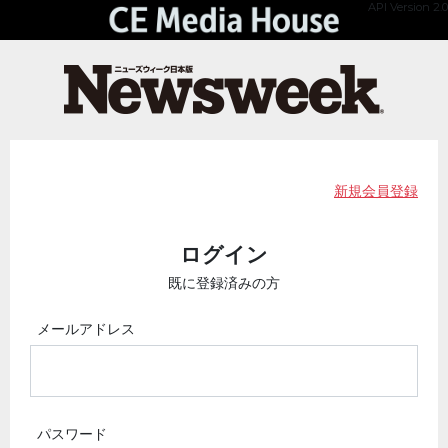
API Version 2.0
新規会員登録
ログイン
既に登録済みの方
メールアドレス
パスワード