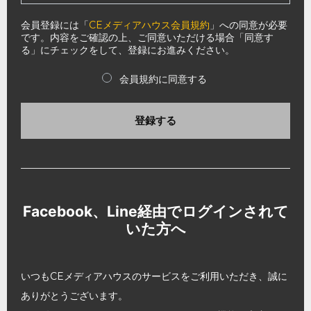
会員登録には「
CEメディアハウス会員規約
」への同意が必要
です。内容をご確認の上、ご同意いただける場合「同意す
る」にチェックをして、登録にお進みください。
会員規約に同意する
登録する
Facebook、Line経由でログインされて
いた方へ
いつもCEメディアハウスのサービスをご利用いただき、誠に
ありがとうございます。