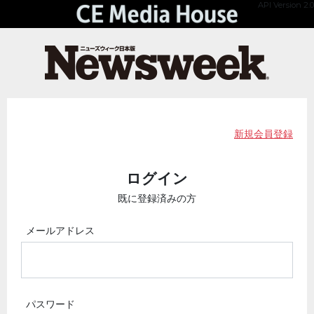
API Version 2.0
新規会員登録
ログイン
既に登録済みの方
メールアドレス
パスワード