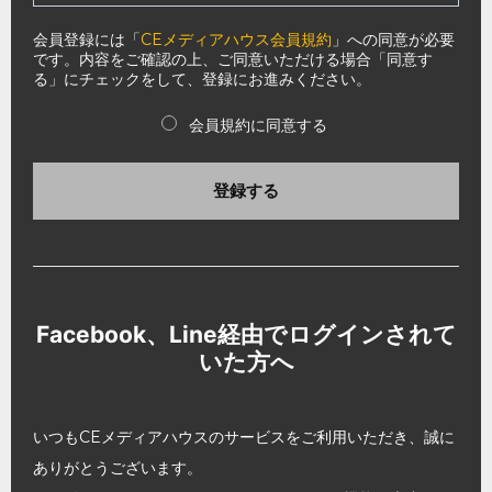
会員登録には「
CEメディアハウス会員規約
」への同意が必要
です。内容をご確認の上、ご同意いただける場合「同意す
る」にチェックをして、登録にお進みください。
会員規約に同意する
登録する
Facebook、Line経由でログインされて
いた方へ
いつもCEメディアハウスのサービスをご利用いただき、誠に
ありがとうございます。