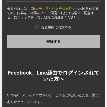
会員登録には「
CEメディアハウス会員規約
」への同意が必要
です。内容をご確認の上、ご同意いただける場合「同意す
る」にチェックをして、登録にお進みください。
会員規約に同意する
登録する
Facebook、Line経由でログインされて
いた方へ
いつもCEメディアハウスのサービスをご利用いただき、誠に
ありがとうございます。