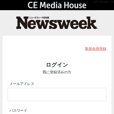
API Version 2.0
新規会員登録
ログイン
既に登録済みの方
メールアドレス
パスワード