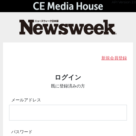
API Version 2.0
新規会員登録
ログイン
既に登録済みの方
メールアドレス
パスワード