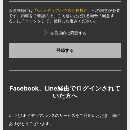
会員登録には「
CEメディアハウス会員規約
」への同意が必要
です。内容をご確認の上、ご同意いただける場合「同意す
る」にチェックをして、登録にお進みください。
会員規約に同意する
登録する
Facebook、Line経由でログインされて
いた方へ
いつもCEメディアハウスのサービスをご利用いただき、誠に
ありがとうございます。