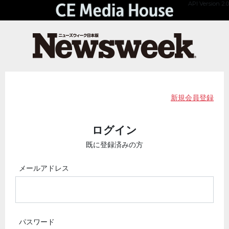
API Version 2.0
新規会員登録
ログイン
既に登録済みの方
メールアドレス
パスワード