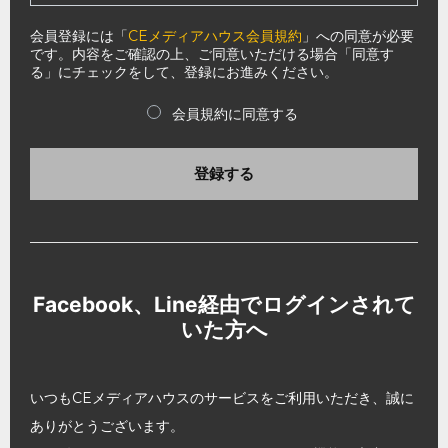
会員登録には「
CEメディアハウス会員規約
」への同意が必要
です。内容をご確認の上、ご同意いただける場合「同意す
る」にチェックをして、登録にお進みください。
会員規約に同意する
登録する
Facebook、Line経由でログインされて
いた方へ
いつもCEメディアハウスのサービスをご利用いただき、誠に
ありがとうございます。