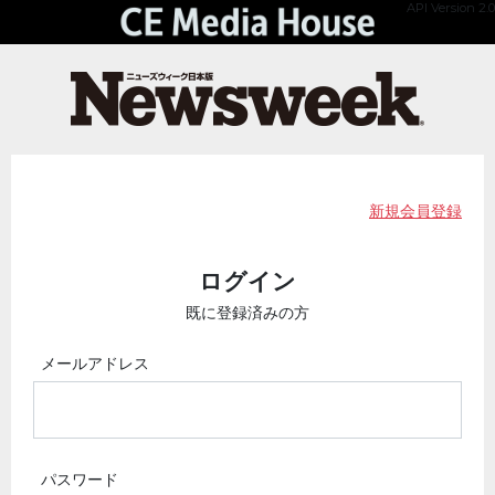
API Version 2.0
新規会員登録
ログイン
既に登録済みの方
メールアドレス
パスワード