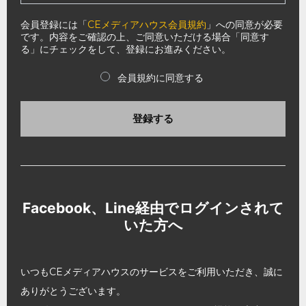
会員登録には「
CEメディアハウス会員規約
」への同意が必要
です。内容をご確認の上、ご同意いただける場合「同意す
る」にチェックをして、登録にお進みください。
会員規約に同意する
登録する
Facebook、Line経由でログインされて
いた方へ
いつもCEメディアハウスのサービスをご利用いただき、誠に
ありがとうございます。