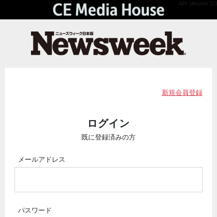
API Version 2.0
新規会員登録
ログイン
既に登録済みの方
メールアドレス
パスワード