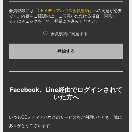
会員登録には「
CEメディアハウス会員規約
」への同意が必要
です。内容をご確認の上、ご同意いただける場合「同意す
る」にチェックをして、登録にお進みください。
会員規約に同意する
登録する
Facebook、Line経由でログインされて
いた方へ
いつもCEメディアハウスのサービスをご利用いただき、誠に
ありがとうございます。