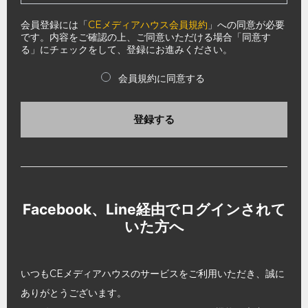
会員登録には「
CEメディアハウス会員規約
」への同意が必要
です。内容をご確認の上、ご同意いただける場合「同意す
る」にチェックをして、登録にお進みください。
会員規約に同意する
登録する
Facebook、Line経由でログインされて
いた方へ
いつもCEメディアハウスのサービスをご利用いただき、誠に
ありがとうございます。