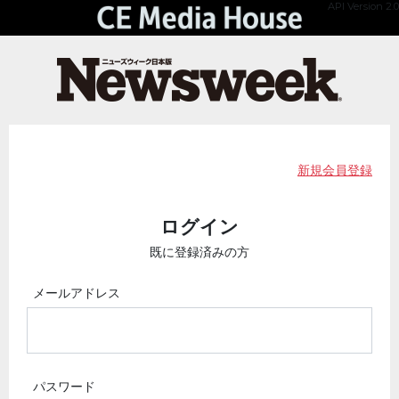
API Version 2.0
新規会員登録
ログイン
既に登録済みの方
メールアドレス
パスワード