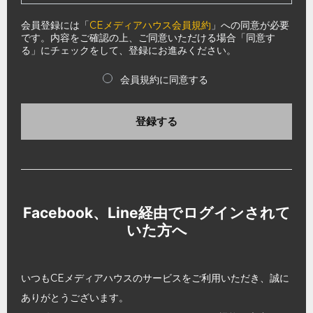
会員登録には「
CEメディアハウス会員規約
」への同意が必要
です。内容をご確認の上、ご同意いただける場合「同意す
る」にチェックをして、登録にお進みください。
会員規約に同意する
登録する
Facebook、Line経由でログインされて
いた方へ
いつもCEメディアハウスのサービスをご利用いただき、誠に
ありがとうございます。