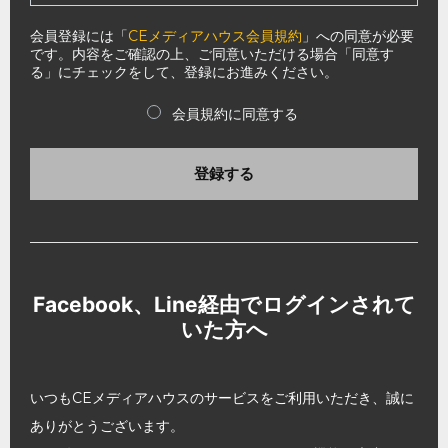
会員登録には「
CEメディアハウス会員規約
」への同意が必要
です。内容をご確認の上、ご同意いただける場合「同意す
る」にチェックをして、登録にお進みください。
会員規約に同意する
登録する
Facebook、Line経由でログインされて
いた方へ
いつもCEメディアハウスのサービスをご利用いただき、誠に
ありがとうございます。