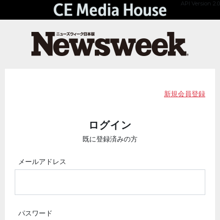
API Version 2.0
新規会員登録
ログイン
既に登録済みの方
メールアドレス
パスワード