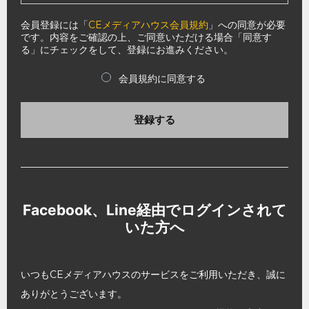
会員登録には「
CEメディアハウス会員規約
」への同意が必要
です。内容をご確認の上、ご同意いただける場合「同意す
る」にチェックをして、登録にお進みください。
会員規約に同意する
登録する
Facebook、Line経由でログインされて
いた方へ
いつもCEメディアハウスのサービスをご利用いただき、誠に
ありがとうございます。