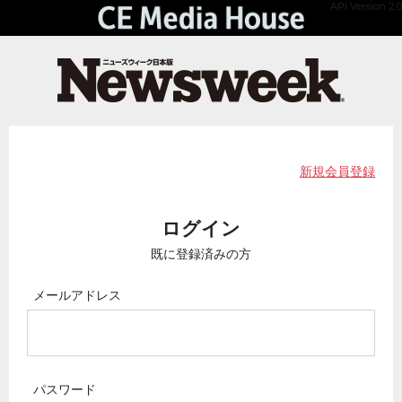
API Version 2.0
新規会員登録
ログイン
既に登録済みの方
メールアドレス
パスワード