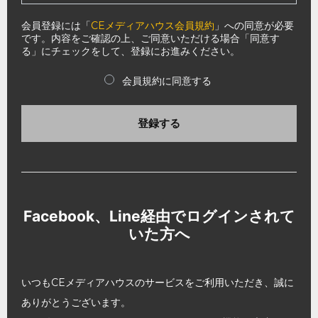
会員登録には「
CEメディアハウス会員規約
」への同意が必要
です。内容をご確認の上、ご同意いただける場合「同意す
る」にチェックをして、登録にお進みください。
会員規約に同意する
登録する
Facebook、Line経由でログインされて
いた方へ
いつもCEメディアハウスのサービスをご利用いただき、誠に
ありがとうございます。