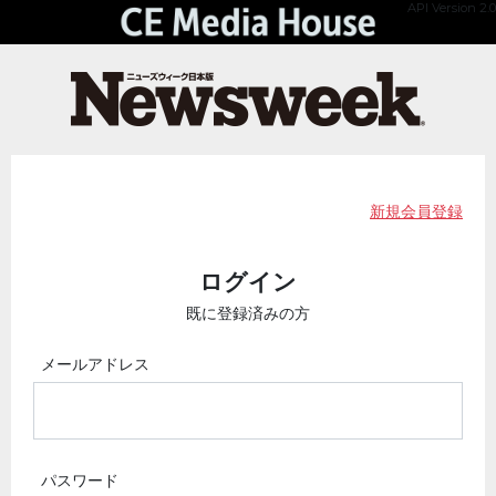
API Version 2.0
新規会員登録
ログイン
既に登録済みの方
メールアドレス
パスワード