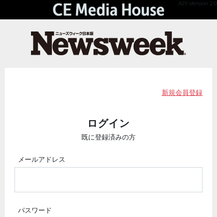
API Version 2.0
新規会員登録
ログイン
既に登録済みの方
メールアドレス
パスワード