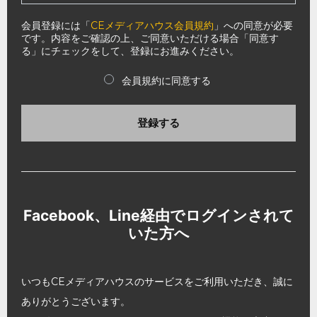
会員登録には「
CEメディアハウス会員規約
」への同意が必要
です。内容をご確認の上、ご同意いただける場合「同意す
る」にチェックをして、登録にお進みください。
会員規約に同意する
登録する
Facebook、Line経由でログインされて
いた方へ
いつもCEメディアハウスのサービスをご利用いただき、誠に
ありがとうございます。