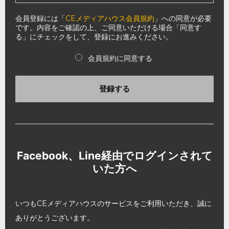
会員登録には「
CEメディアハウス会員規約
」への同意が必要
です。内容をご確認の上、ご同意いただける場合「同意す
る」にチェックをして、登録にお進みください。
会員規約に同意する
登録する
Facebook、Line経由でログインされて
いた方へ
いつもCEメディアハウスのサービスをご利用いただき、誠に
ありがとうございます。