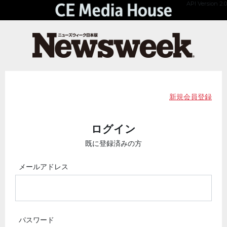
API Version 2.0
新規会員登録
ログイン
既に登録済みの方
メールアドレス
パスワード