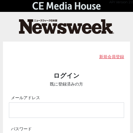
API Version 2.0
新規会員登録
ログイン
既に登録済みの方
メールアドレス
パスワード