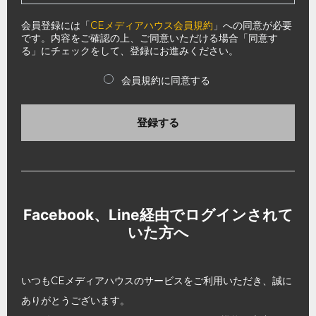
会員登録には「
CEメディアハウス会員規約
」への同意が必要
です。内容をご確認の上、ご同意いただける場合「同意す
る」にチェックをして、登録にお進みください。
会員規約に同意する
登録する
Facebook、Line経由でログインされて
いた方へ
いつもCEメディアハウスのサービスをご利用いただき、誠に
ありがとうございます。