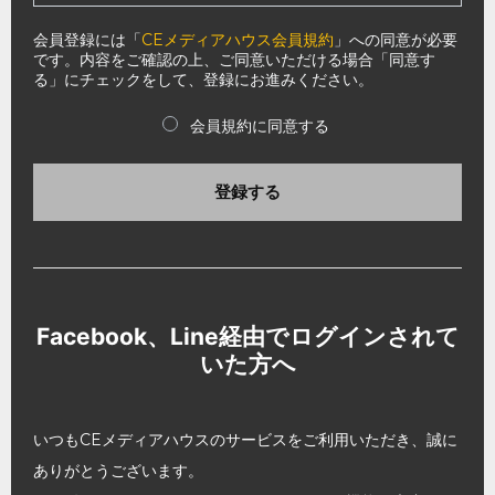
会員登録には「
CEメディアハウス会員規約
」への同意が必要
です。内容をご確認の上、ご同意いただける場合「同意す
る」にチェックをして、登録にお進みください。
会員規約に同意する
登録する
Facebook、Line経由でログインされて
いた方へ
いつもCEメディアハウスのサービスをご利用いただき、誠に
ありがとうございます。