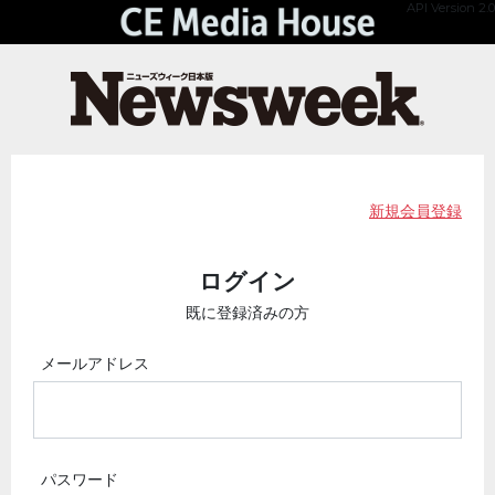
API Version 2.0
新規会員登録
ログイン
既に登録済みの方
メールアドレス
パスワード