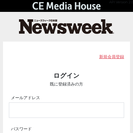
API Version 2.0
新規会員登録
ログイン
既に登録済みの方
メールアドレス
パスワード