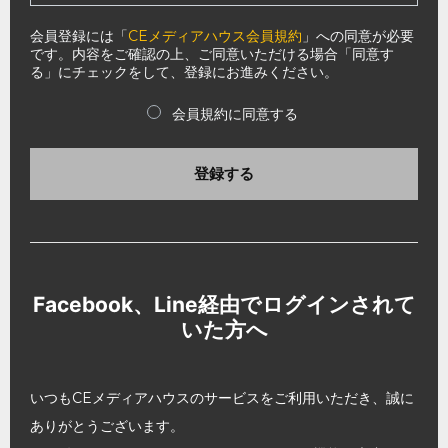
会員登録には「
CEメディアハウス会員規約
」への同意が必要
です。内容をご確認の上、ご同意いただける場合「同意す
る」にチェックをして、登録にお進みください。
会員規約に同意する
登録する
Facebook、Line経由でログインされて
いた方へ
いつもCEメディアハウスのサービスをご利用いただき、誠に
ありがとうございます。