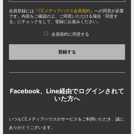
会員登録には「
CEメディアハウス会員規約
」への同意が必要
です。内容をご確認の上、ご同意いただける場合「同意す
る」にチェックをして、登録にお進みください。
会員規約に同意する
登録する
Facebook、Line経由でログインされて
いた方へ
いつもCEメディアハウスのサービスをご利用いただき、誠に
ありがとうございます。