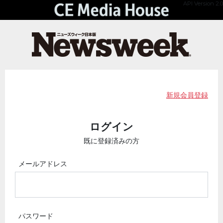
API Version 2.0
新規会員登録
ログイン
既に登録済みの方
メールアドレス
パスワード