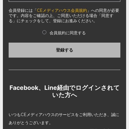
会員登録には「
CEメディアハウス会員規約
」への同意が必要
です。内容をご確認の上、ご同意いただける場合「同意す
る」にチェックをして、登録にお進みください。
会員規約に同意する
登録する
Facebook、Line経由でログインされて
いた方へ
いつもCEメディアハウスのサービスをご利用いただき、誠に
ありがとうございます。