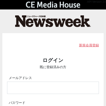
API Version 2.0
新規会員登録
ログイン
既に登録済みの方
メールアドレス
パスワード