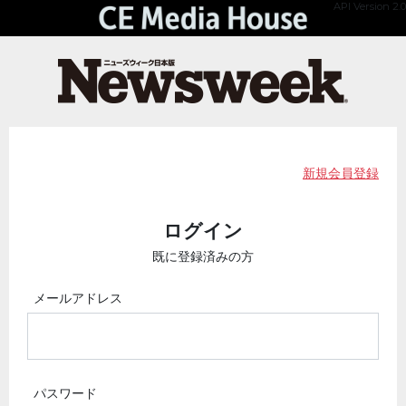
API Version 2.0
新規会員登録
ログイン
既に登録済みの方
メールアドレス
パスワード