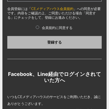
会員登録には「
CEメディアハウス会員規約
」への同意が必要
です。内容をご確認の上、ご同意いただける場合「同意す
る」にチェックをして、登録にお進みください。
会員規約に同意する
登録する
Facebook、Line経由でログインされて
いた方へ
いつもCEメディアハウスのサービスをご利用いただき、誠に
ありがとうございます。