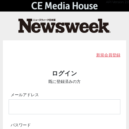
API Version 2.0
新規会員登録
ログイン
既に登録済みの方
メールアドレス
パスワード