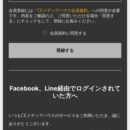
会員登録には「
CEメディアハウス会員規約
」への同意が必要
です。内容をご確認の上、ご同意いただける場合「同意す
る」にチェックをして、登録にお進みください。
会員規約に同意する
登録する
Facebook、Line経由でログインされて
いた方へ
いつもCEメディアハウスのサービスをご利用いただき、誠に
ありがとうございます。