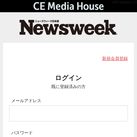
API Version 2.0
新規会員登録
ログイン
既に登録済みの方
メールアドレス
パスワード