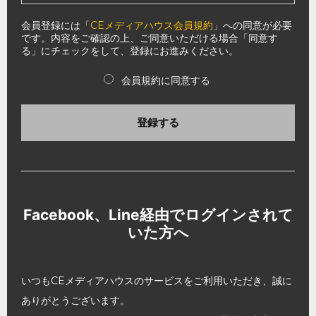
会員登録には「
CEメディアハウス会員規約
」への同意が必要
です。内容をご確認の上、ご同意いただける場合「同意す
る」にチェックをして、登録にお進みください。
会員規約に同意する
登録する
Facebook、Line経由でログインされて
いた方へ
いつもCEメディアハウスのサービスをご利用いただき、誠に
ありがとうございます。