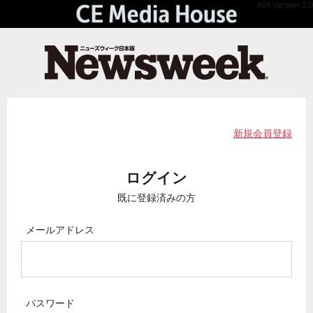
API Version 2.0
新規会員登録
ログイン
既に登録済みの方
メールアドレス
パスワード