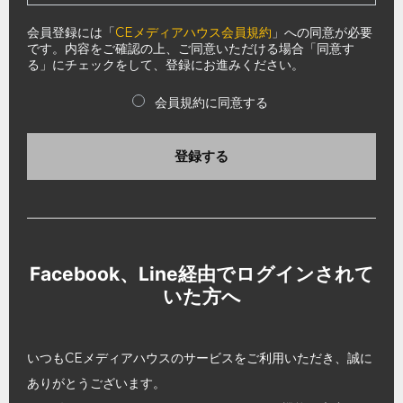
会員登録には「
CEメディアハウス会員規約
」への同意が必要
です。内容をご確認の上、ご同意いただける場合「同意す
る」にチェックをして、登録にお進みください。
会員規約に同意する
登録する
Facebook、Line経由でログインされて
いた方へ
いつもCEメディアハウスのサービスをご利用いただき、誠に
ありがとうございます。