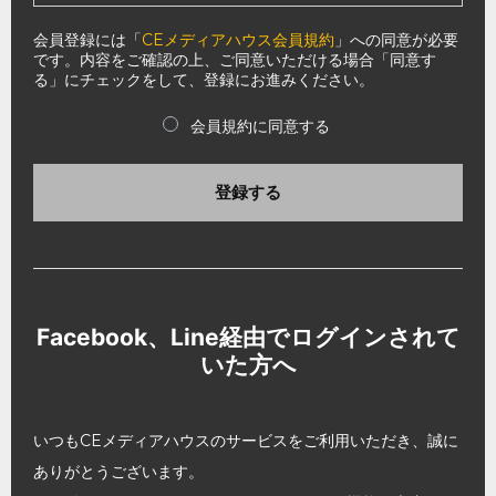
会員登録には「
CEメディアハウス会員規約
」への同意が必要
です。内容をご確認の上、ご同意いただける場合「同意す
る」にチェックをして、登録にお進みください。
会員規約に同意する
登録する
Facebook、Line経由でログインされて
いた方へ
いつもCEメディアハウスのサービスをご利用いただき、誠に
ありがとうございます。