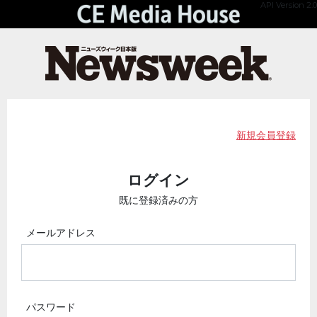
API Version 2.0
新規会員登録
ログイン
既に登録済みの方
メールアドレス
パスワード