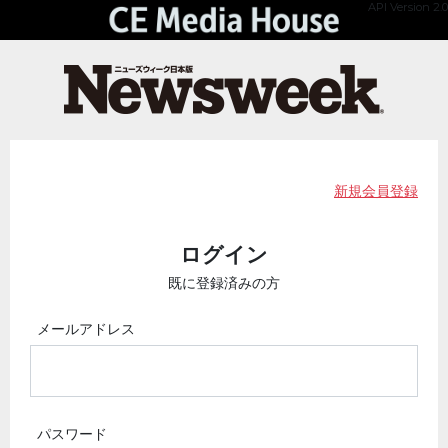
API Version 2.0
新規会員登録
ログイン
既に登録済みの方
メールアドレス
パスワード