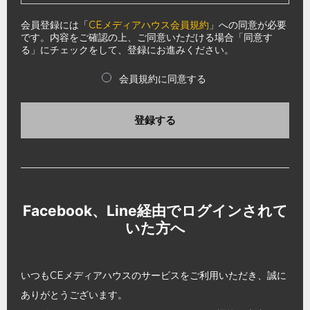
会員登録には「
CEメディアハウス会員規約
」への同意が必要
です。内容をご確認の上、ご同意いただける場合「同意す
る」にチェックをして、登録にお進みください。
会員規約に同意する
登録する
Facebook、Line経由でログインされて
いた方へ
いつもCEメディアハウスのサービスをご利用いただき、誠に
ありがとうございます。