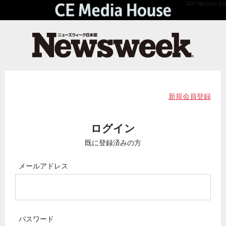
API Version 2.0
新規会員登録
ログイン
既に登録済みの方
メールアドレス
パスワード