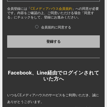
会員登録には「
CEメディアハウス会員規約
」への同意が必要
です。内容をご確認の上、ご同意いただける場合「同意す
る」にチェックをして、登録にお進みください。
会員規約に同意する
登録する
Facebook、Line経由でログインされて
いた方へ
いつもCEメディアハウスのサービスをご利用いただき、誠に
ありがとうございます。