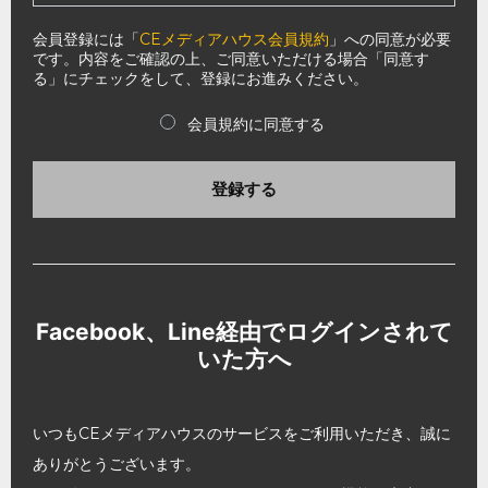
会員登録には「
CEメディアハウス会員規約
」への同意が必要
です。内容をご確認の上、ご同意いただける場合「同意す
る」にチェックをして、登録にお進みください。
会員規約に同意する
登録する
Facebook、Line経由でログインされて
いた方へ
いつもCEメディアハウスのサービスをご利用いただき、誠に
ありがとうございます。