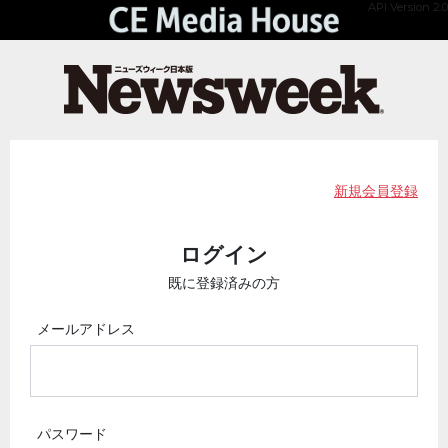
API Version 2.0
新規会員登録
ログイン
既に登録済みの方
メールアドレス
パスワード