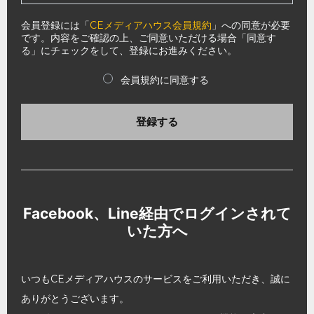
会員登録には「
CEメディアハウス会員規約
」への同意が必要
です。内容をご確認の上、ご同意いただける場合「同意す
る」にチェックをして、登録にお進みください。
会員規約に同意する
登録する
Facebook、Line経由でログインされて
いた方へ
いつもCEメディアハウスのサービスをご利用いただき、誠に
ありがとうございます。