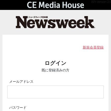
API Version 2.0
新規会員登録
ログイン
既に登録済みの方
メールアドレス
パスワード