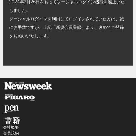
2024年2月26日をもってソーシャルログイン機能を廃止いた
しました。
ソーシャルログインを利用してログインされていた方は、誠
にお手数ですが、上記「新規会員登録」より、改めてご登録
をお願いいたします。
会社概要
会員規約