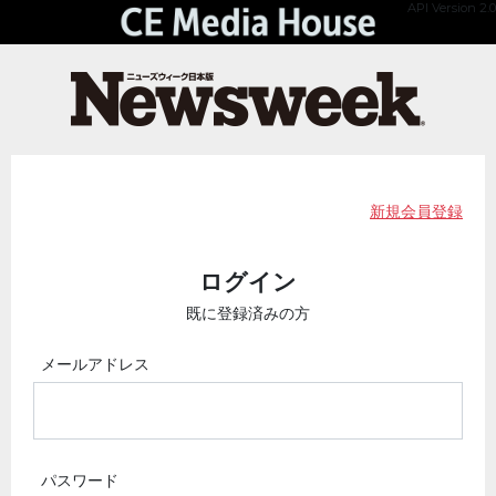
API Version 2.0
新規会員登録
ログイン
既に登録済みの方
メールアドレス
パスワード