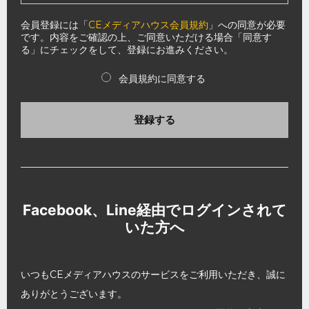
会員登録には「
CEメディアハウス会員規約
」への同意が必要
です。内容をご確認の上、ご同意いただける場合「同意す
る」にチェックをして、登録にお進みください。
会員規約に同意する
登録する
Facebook、Line経由でログインされて
いた方へ
いつもCEメディアハウスのサービスをご利用いただき、誠に
ありがとうございます。