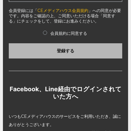
会員登録には「
CEメディアハウス会員規約
」への同意が必要
です。内容をご確認の上、ご同意いただける場合「同意す
る」にチェックをして、登録にお進みください。
会員規約に同意する
登録する
Facebook、Line経由でログインされて
いた方へ
いつもCEメディアハウスのサービスをご利用いただき、誠に
ありがとうございます。