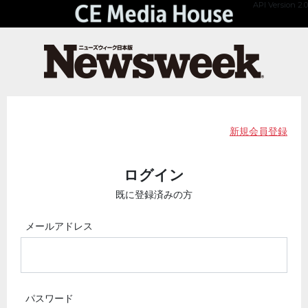
API Version 2.0
新規会員登録
ログイン
既に登録済みの方
メールアドレス
パスワード