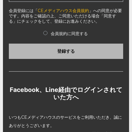
会員登録には「
CEメディアハウス会員規約
」への同意が必要
です。内容をご確認の上、ご同意いただける場合「同意す
る」にチェックをして、登録にお進みください。
会員規約に同意する
登録する
Facebook、Line経由でログインされて
いた方へ
いつもCEメディアハウスのサービスをご利用いただき、誠に
ありがとうございます。