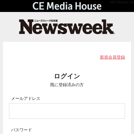
API Version 2.0
新規会員登録
ログイン
既に登録済みの方
メールアドレス
パスワード