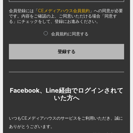
会員登録には「
CEメディアハウス会員規約
」への同意が必要
です。内容をご確認の上、ご同意いただける場合「同意す
る」にチェックをして、登録にお進みください。
会員規約に同意する
登録する
Facebook、Line経由でログインされて
いた方へ
いつもCEメディアハウスのサービスをご利用いただき、誠に
ありがとうございます。