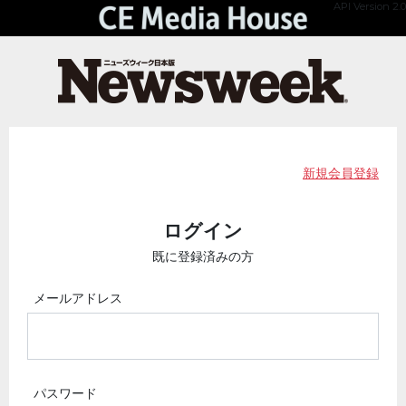
API Version 2.0
新規会員登録
ログイン
既に登録済みの方
メールアドレス
パスワード