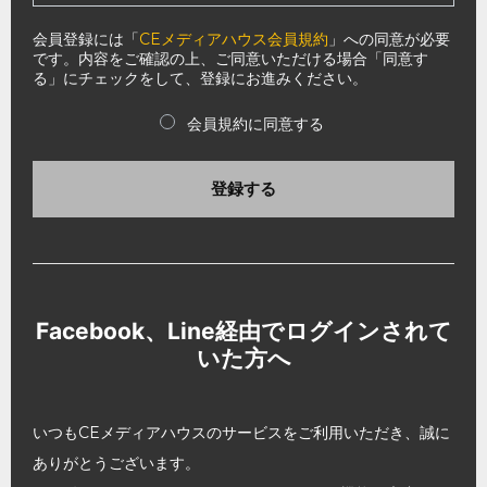
会員登録には「
CEメディアハウス会員規約
」への同意が必要
です。内容をご確認の上、ご同意いただける場合「同意す
る」にチェックをして、登録にお進みください。
会員規約に同意する
登録する
Facebook、Line経由でログインされて
いた方へ
いつもCEメディアハウスのサービスをご利用いただき、誠に
ありがとうございます。