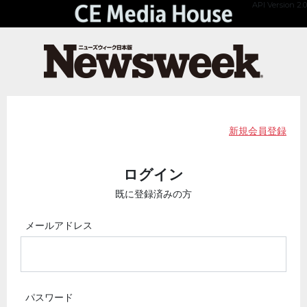
API Version 2.0
新規会員登録
ログイン
既に登録済みの方
メールアドレス
パスワード