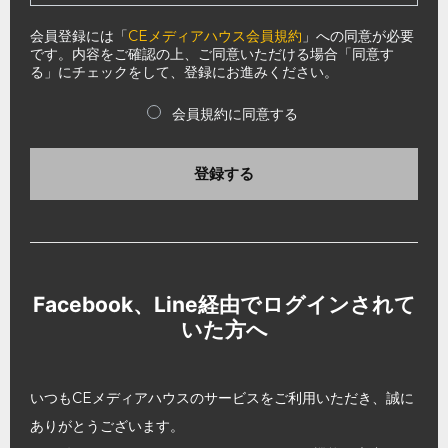
会員登録には「
CEメディアハウス会員規約
」への同意が必要
です。内容をご確認の上、ご同意いただける場合「同意す
る」にチェックをして、登録にお進みください。
会員規約に同意する
登録する
Facebook、Line経由でログインされて
いた方へ
いつもCEメディアハウスのサービスをご利用いただき、誠に
ありがとうございます。