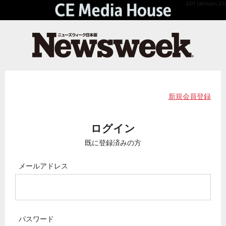
API Version 2.0
新規会員登録
ログイン
既に登録済みの方
メールアドレス
パスワード