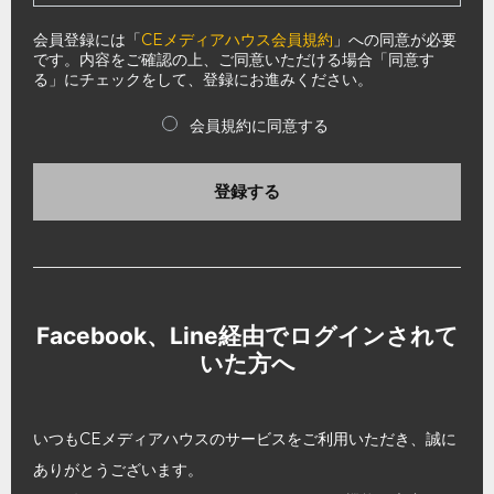
会員登録には「
CEメディアハウス会員規約
」への同意が必要
です。内容をご確認の上、ご同意いただける場合「同意す
る」にチェックをして、登録にお進みください。
会員規約に同意する
登録する
Facebook、Line経由でログインされて
いた方へ
いつもCEメディアハウスのサービスをご利用いただき、誠に
ありがとうございます。