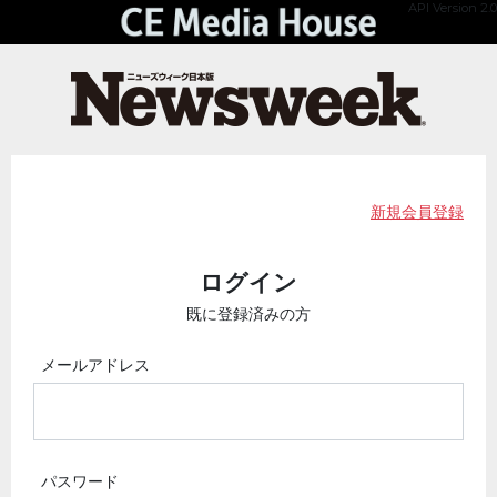
API Version 2.0
新規会員登録
ログイン
既に登録済みの方
メールアドレス
パスワード