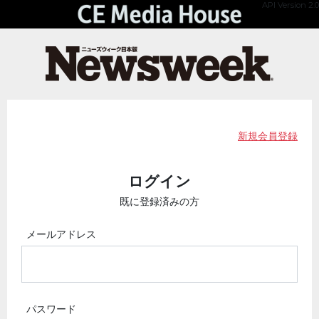
API Version 2.0
新規会員登録
ログイン
既に登録済みの方
メールアドレス
パスワード