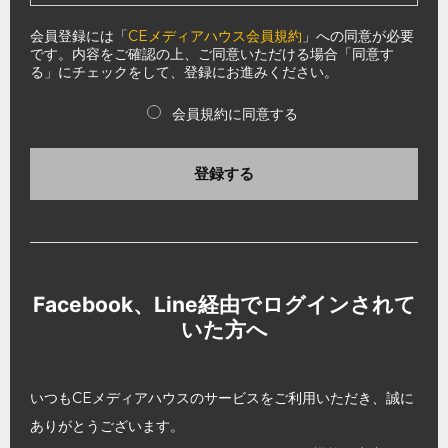
会員登録には「
CEメディアハウス会員規約
」への同意が必要
です。内容をご確認の上、ご同意いただける場合「同意す
る」にチェックをして、登録にお進みください。
会員規約に同意する
登録する
Facebook、Line経由でログインされて
いた方へ
いつもCEメディアハウスのサービスをご利用いただき、誠に
ありがとうございます。